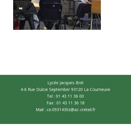
Lycée Jacques-Brel
4-6 Rue Dulcie September 93120 La Courneuve
Tel : 01 43 11 36 00
Fax : 01 43 11 36 18
Mail : ce.0931430z@ac-creteil.fr