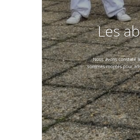
Les ab
Nous avons constaté ave
sommes montés pour adminis