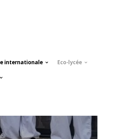
e internationale
Eco-lycée