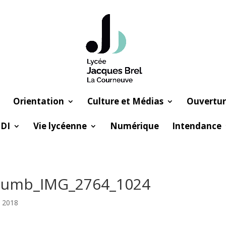
Orientation
Culture et Médias
Ouvertur
DI
Vie lycéenne
Numérique
Intendance
humb_IMG_2764_1024
l 2018