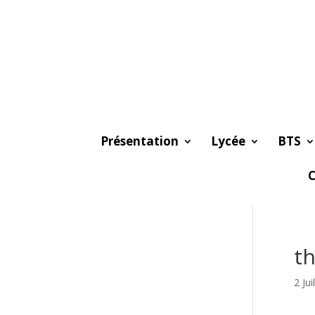
Présentation
Lycée
BTS
C
t
2 Jui