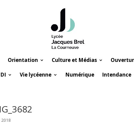
Orientation
Culture et Médias
Ouvertur
DI
Vie lycéenne
Numérique
Intendance
MG_3682
l 2018