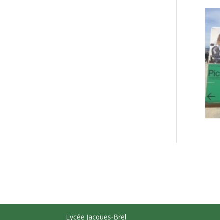
Lycée Jacques-Brel