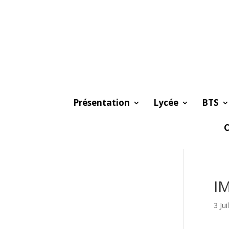
Présentation
Lycée
BTS
C
I
3 Jui