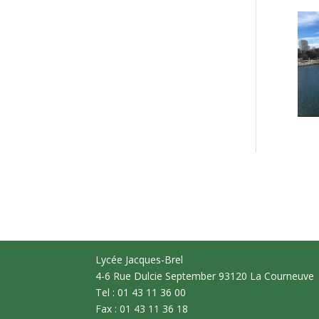
Lycée Jacques-Brel
4-6 Rue Dulcie September 93120 La Courneuve
Tel : 01 43 11 36 00
Fax : 01 43 11 36 18