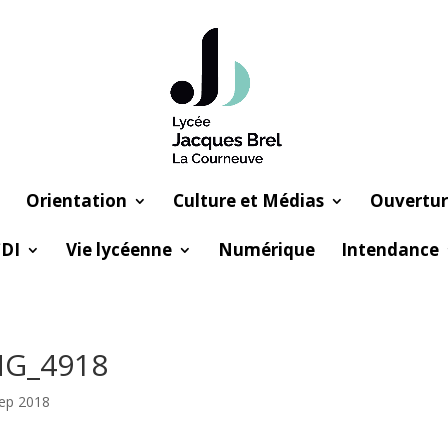
Orientation
Culture et Médias
Ouvertur
DI
Vie lycéenne
Numérique
Intendance
MG_4918
ep 2018