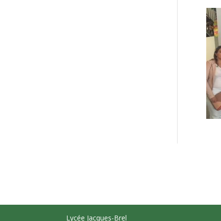
Lycée Jacques-Brel