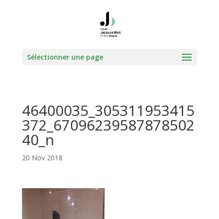
Sélectionner une page
46400035_305311953415
372_67096239587878502
40_n
20 Nov 2018