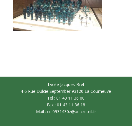
Lycée Jacques-Brel
4-6 Rue Dulcie September 93120 La Courneuve
Tel : 01 43 11 36 00
Fax : 01 43 11 36 18
Mail : ce.0931430z@ac-creteil.fr