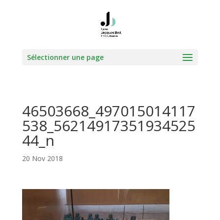
Sélectionner une page
46503668_497015014117
538_56214917351934525
44_n
20 Nov 2018