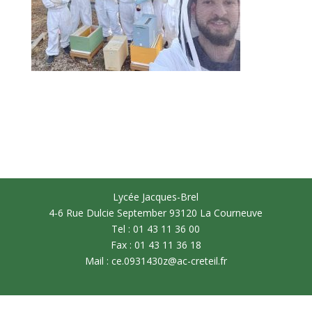
Lycée Jacques-Brel
4-6 Rue Dulcie September 93120 La Courneuve
Tel : 01 43 11 36 00
Fax : 01 43 11 36 18
Mail : ce.0931430z@ac-creteil.fr