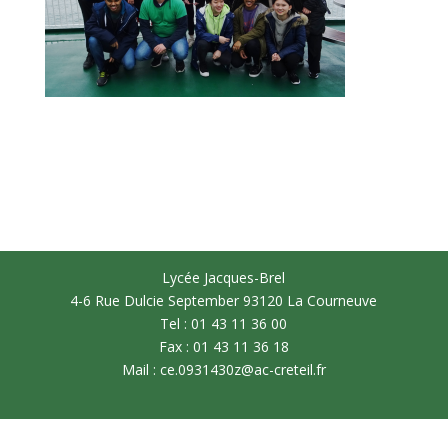
Lycée Jacques-Brel
4-6 Rue Dulcie September 93120 La Courneuve
Tel : 01 43 11 36 00
Fax : 01 43 11 36 18
Mail : ce.0931430z@ac-creteil.fr