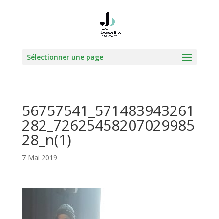
Sélectionner une page
56757541_571483943261
282_72625458207029985
28_n(1)
7 Mai 2019