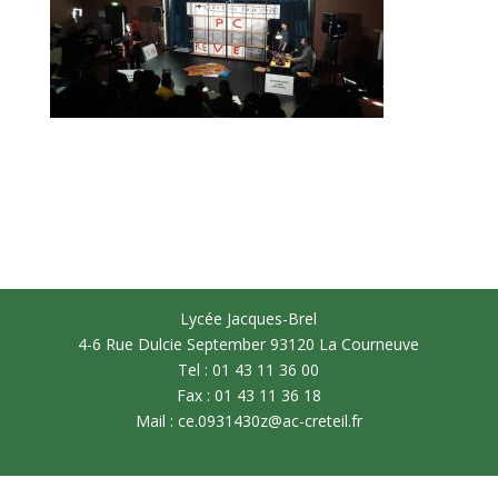
Lycée Jacques-Brel
4-6 Rue Dulcie September 93120 La Courneuve
Tel : 01 43 11 36 00
Fax : 01 43 11 36 18
Mail : ce.0931430z@ac-creteil.fr