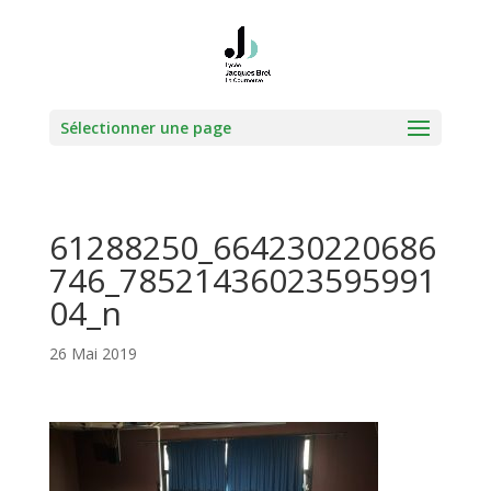
Sélectionner une page
61288250_664230220686
746_78521436023595991
04_n
26 Mai 2019