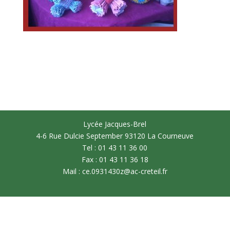
Lycée Jacques-Brel
4-6 Rue Dulcie September 93120 La Courneuve
Tel : 01 43 11 36 00
Fax : 01 43 11 36 18
Mail : ce.0931430z@ac-creteil.fr