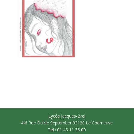
Lycée Jacques-Brel
4-6 Rue Dulcie September 93120 La Courneuve
Tel : 01 43 11 36 00