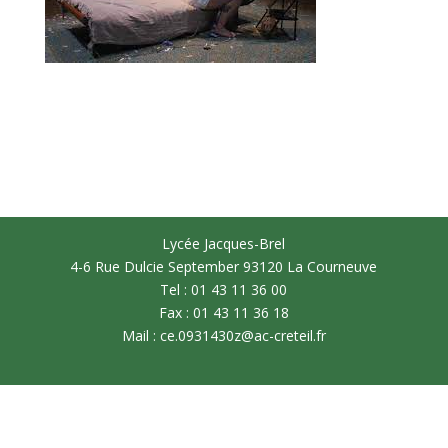
Lycée Jacques-Brel
4-6 Rue Dulcie September 93120 La Courneuve
Tel : 01 43 11 36 00
Fax : 01 43 11 36 18
Mail : ce.0931430z@ac-creteil.fr