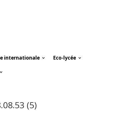
e internationale
Eco-lycée
08.53 (5)