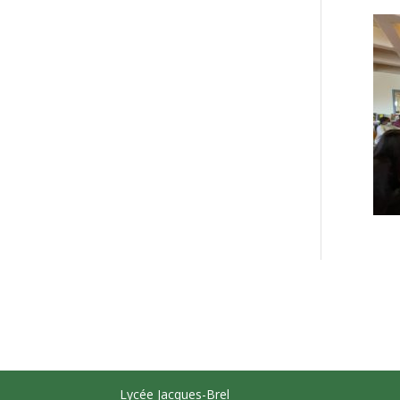
Lycée Jacques-Brel