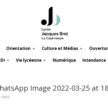
Orientation
Culture et Médias
Ouvertur
DI
Vie lycéenne
Numérique
Intendance
atsApp Image 2022-03-25 at 18.
r 2022