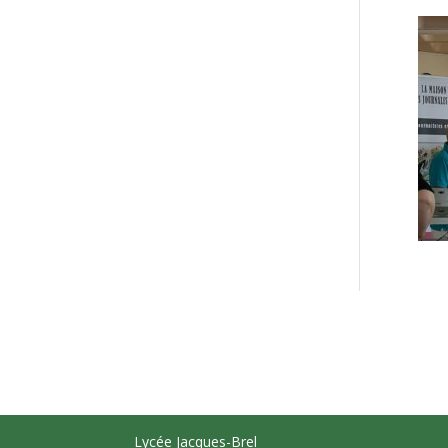
Lycée Jacques-Brel