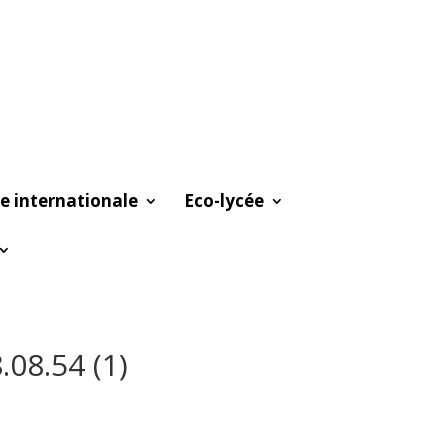
e internationale
Eco-lycée
08.54 (1)