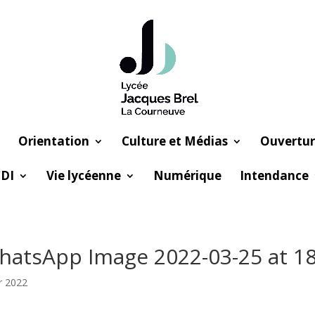
Orientation
Culture et Médias
Ouvertur
DI
Vie lycéenne
Numérique
Intendance
atsApp Image 2022-03-25 at 18.
r 2022