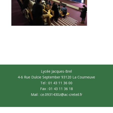
Lycée Jacques-Brel
4-6 Rue Dulcie September 93120 La Courneuve
Tel : 01 43 11 36 00
Fax : 01 43 11 36 18
Mail : ce.0931430z@ac-creteil.fr