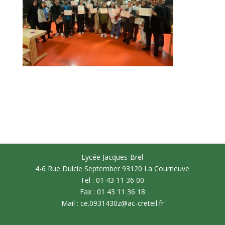
Lycée Jacques-Brel
4-6 Rue Dulcie September 93120 La Courneuve
Tel : 01 43 11 36 00
Fax : 01 43 11 36 18
Mail : ce.0931430z@ac-creteil.fr