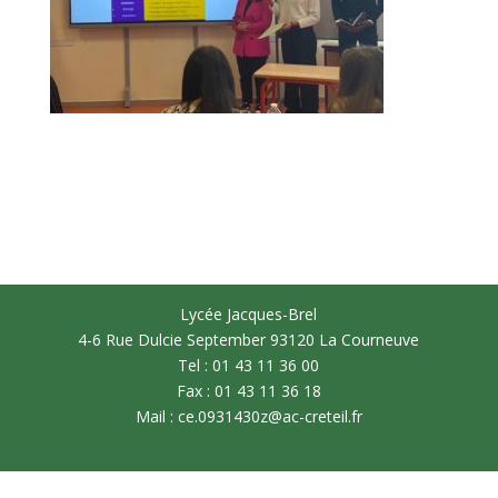
Lycée Jacques-Brel
4-6 Rue Dulcie September 93120 La Courneuve
Tel : 01 43 11 36 00
Fax : 01 43 11 36 18
Mail : ce.0931430z@ac-creteil.fr