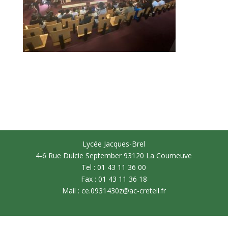
Lycée Jacques-Brel
4-6 Rue Dulcie September 93120 La Courneuve
Tel : 01 43 11 36 00
Fax : 01 43 11 36 18
Mail : ce.0931430z@ac-creteil.fr