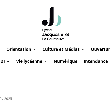
Orientation
Culture et Médias
Ouvertur
DI
Vie lycéenne
Numérique
Intendance
év 2025