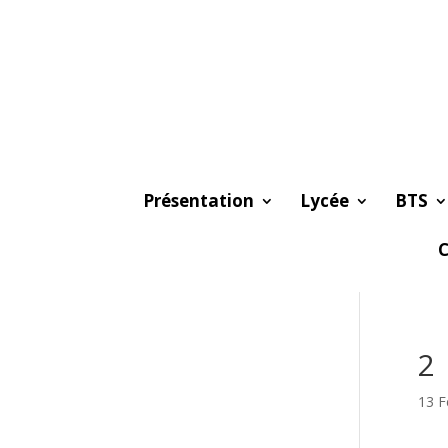
Présentation
Lycée
BTS
C
2
13 F