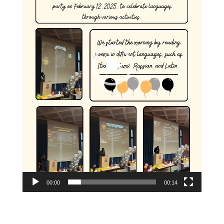
00:00
00:14