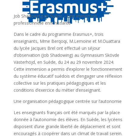
Job Shadowing en Suède – Une immersion
professionnelle enrichissante
Dans le cadre du programme Erasmus+, trois
enseignants, Mme Berqoqi, M.Lemoine et M.Ouattara
du lycée Jacques Brel ont effectué un séjour
d’observation (Job Shadowing) au Gymnasium Skövde
Västerhöjd, en Suède, du 24 au 29 novembre 2024.
Cette immersion a permis d’explorer le fonctionnement
du système éducatif suédois et d’engager une réflexion
collective sur les pratiques pédagogiques et les
conditions d’exercice du métier d’enseignant.
Une organisation pédagogique centrée sur l’autonomie
Les enseignants français ont été marqués par la place
donnée à l’autonomie des élèves. En Suède, les lycéens
disposent d’une grande liberté de déplacement et sont
encouragés à coopérer dans un climat de travail serein.