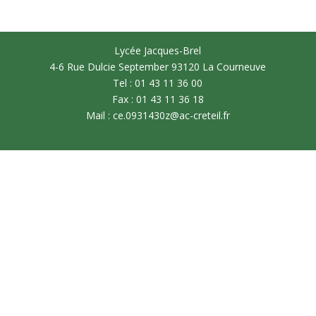
Lycée Jacques-Brel
4-6 Rue Dulcie September 93120 La Courneuve
Tel : 01 43 11 36 00
Fax : 01 43 11 36 18
Mail : ce.0931430z@ac-creteil.fr