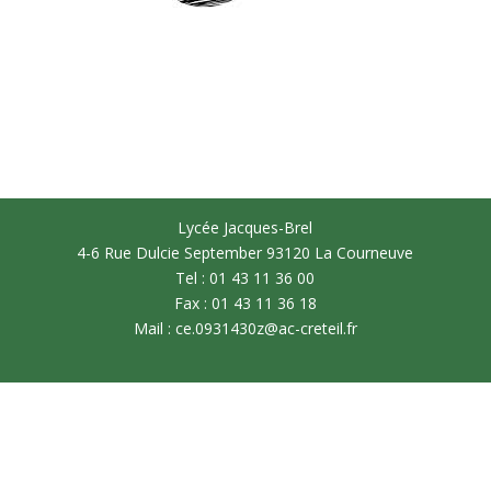
Lycée Jacques-Brel
4-6 Rue Dulcie September 93120 La Courneuve
Tel : 01 43 11 36 00
Fax : 01 43 11 36 18
Mail : ce.0931430z@ac-creteil.fr