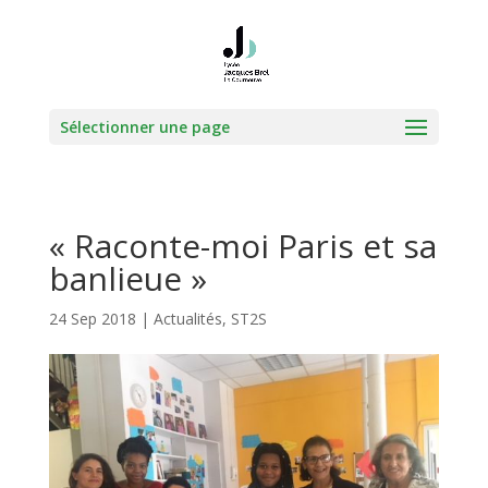
Sélectionner une page
« Raconte-moi Paris et sa
banlieue »
24 Sep 2018
|
Actualités
,
ST2S