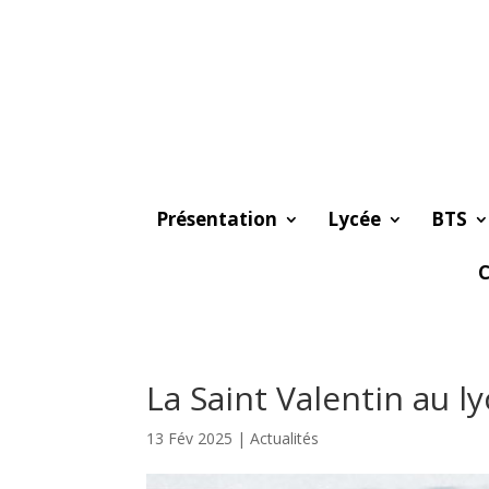
Présentation
Lycée
BTS
C
La Saint Valentin au ly
13 Fév 2025
|
Actualités