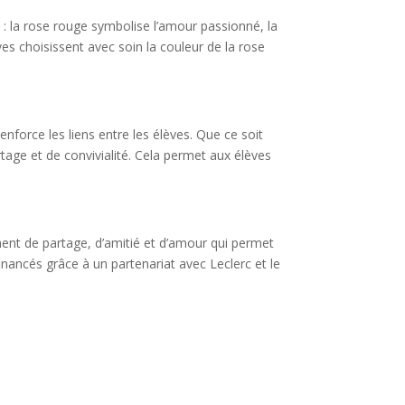
 : la rose rouge symbolise l’amour passionné, la
èves choisissent avec soin la couleur de la rose
enforce les liens entre les élèves. Que ce soit
age et de convivialité. Cela permet aux élèves
ment de partage, d’amitié et d’amour qui permet
inancés grâce à un partenariat avec Leclerc et le