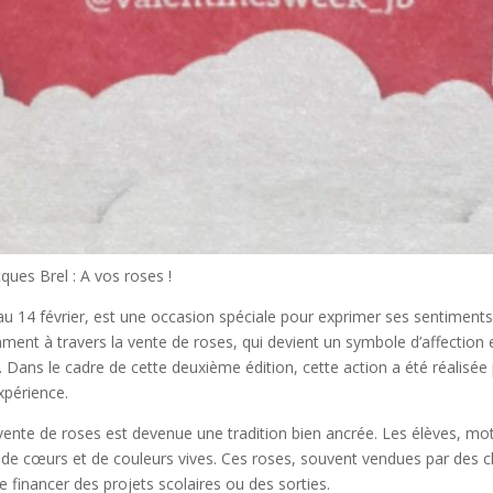
ques Brel : A vos roses !
u 14 février, est une occasion spéciale pour exprimer ses sentiments 
nt à travers la vente de roses, qui devient un symbole d’affection et 
Dans le cadre de cette deuxième édition, cette action a été réalisée p
xpérience.
nte de roses est devenue une tradition bien ancrée. Les élèves, motivé
és de cœurs et de couleurs vives. Ces roses, souvent vendues par des 
 financer des projets scolaires ou des sorties.