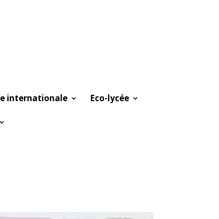
e internationale
Eco-lycée