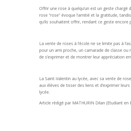
Offrir une rose à quelqu’un est un geste chargé 
rose “rose” évoque l’amitié et la gratitude, tandi
qu’ils souhaitent offrir, rendant ce geste encore p
La vente de roses à l’école ne se limite pas à l’a
pour un ami proche, un camarade de classe ou mê
de s’exprimer et de montrer leur appréciation en
La Saint-Valentin au lycée, avec sa vente de ro
aux élèves de tisser des liens et d’exprimer leur
lycée.
Article rédigé par MATHURIN Dilan (Etudiant e