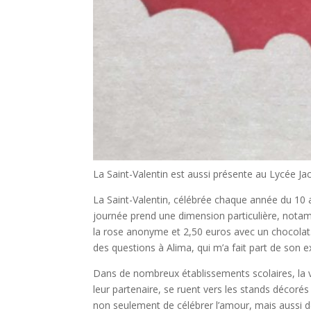
La Saint-Valentin est aussi présente au Lycée Jac
La Saint-Valentin, célébrée chaque année du 10 a
journée prend une dimension particulière, notamme
la rose anonyme et 2,50 euros avec un chocolat. 
des questions à Alima, qui m’a fait part de son e
Dans de nombreux établissements scolaires, la ve
leur partenaire, se ruent vers les stands décor
non seulement de célébrer l’amour, mais aussi de