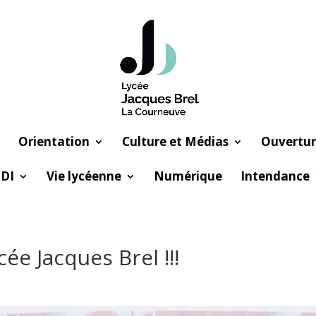
Orientation
Culture et Médias
Ouvertur
DI
Vie lycéenne
Numérique
Intendance
cée Jacques Brel !!!