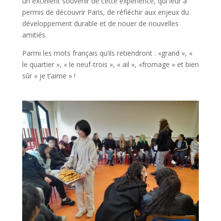
un excellent souvenir de cette expérience, qui leur a
permis de découvrir Paris, de réfléchir aux enjeux du
développement durable et de nouer de nouvelles
amitiés.
Parmi les mots français qu’ils retiendront : «grand », «
le quartier », « le neuf-trois », « ail », «fromage » et bien
sûr « je t’aime » !