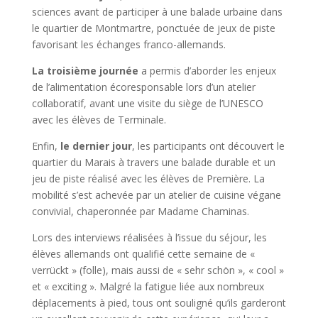
sciences avant de participer à une balade urbaine dans
le quartier de Montmartre, ponctuée de jeux de piste
favorisant les échanges franco-allemands.
La troisième journée
a permis d’aborder les enjeux
de l’alimentation écoresponsable lors d’un atelier
collaboratif, avant une visite du siège de l’UNESCO
avec les élèves de Terminale.
Enfin,
le dernier jour
, les participants ont découvert le
quartier du Marais à travers une balade durable et un
jeu de piste réalisé avec les élèves de Première. La
mobilité s’est achevée par un atelier de cuisine végane
convivial, chaperonnée par Madame Chaminas.
Lors des interviews réalisées à l’issue du séjour, les
élèves allemands ont qualifié cette semaine de «
verrückt » (folle), mais aussi de « sehr schön », « cool »
et « exciting ». Malgré la fatigue liée aux nombreux
déplacements à pied, tous ont souligné qu’ils garderont