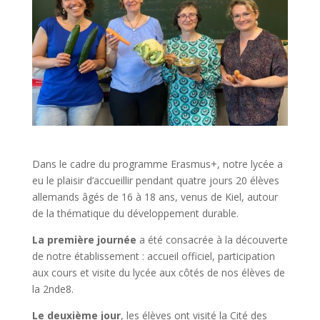
Dans le cadre du programme Erasmus+, notre lycée a
eu le plaisir d’accueillir pendant quatre jours 20 élèves
allemands âgés de 16 à 18 ans, venus de Kiel, autour
de la thématique du développement durable.
La première journée
a été consacrée à la découverte
de notre établissement : accueil officiel, participation
aux cours et visite du lycée aux côtés de nos élèves de
la 2nde8.
Le deuxième jour
, les élèves ont visité la Cité des