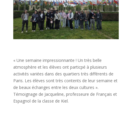
« Une semaine impressionnante ! Un très belle
atmosphère et les élèves ont particpé à plusieurs
activités variées dans des quartiers très différents de
Paris. Les élèves sont très contents de leur semaine et
de beaux échanges entre les deux cultures ».
Témoignage de Jacqueline, professeure de Français et
Espagnol de la classe de Kiel.