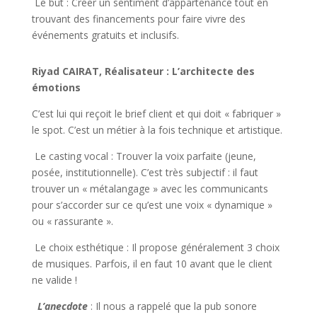
Le but : Créer un sentiment d’appartenance tout en
trouvant des financements pour faire vivre des
événements gratuits et inclusifs.
Riyad CAIRAT, Réalisateur : L’architecte des
émotions
C’est lui qui reçoit le brief client et qui doit « fabriquer »
le spot. C’est un métier à la fois technique et artistique.
Le casting vocal : Trouver la voix parfaite (jeune,
posée, institutionnelle). C’est très subjectif : il faut
trouver un « métalangage » avec les communicants
pour s’accorder sur ce qu’est une voix « dynamique »
ou « rassurante ».
Le choix esthétique : Il propose généralement 3 choix
de musiques. Parfois, il en faut 10 avant que le client
ne valide !
L’anecdote
: Il nous a rappelé que la pub sonore