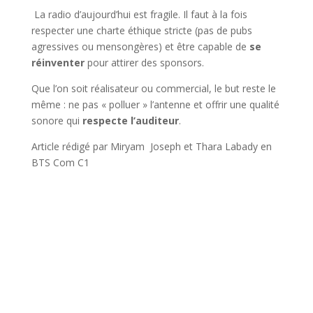
La radio d’aujourd’hui est fragile. Il faut à la fois
respecter une charte éthique stricte (pas de pubs
agressives ou mensongères) et être capable de
se
réinventer
pour attirer des sponsors.
Que l’on soit réalisateur ou commercial, le but reste le
même : ne pas « polluer » l’antenne et offrir une qualité
sonore qui
respecte l’auditeur
.
Article rédigé par Miryam Joseph et Thara Labady en
BTS Com C1