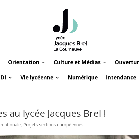
Orientation
Culture et Médias
Ouvertur
DI
Vie lycéenne
Numérique
Intendance
 au lycée Jacques Brel !
ernationale
,
Projets sections européennes