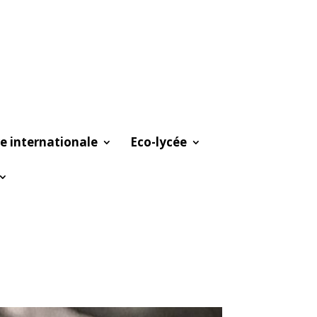
e internationale
Eco-lycée