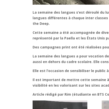
La semaine des langues s’est déroulé du lun
langues différentes à chaque inter classes 
the Deep.
Cette semaine a été accompagnée de divers
représenté par la Paella et les États Unis p
Des campagnes print ont été réalisées pour
La semaine des langues a pour vocation de 
aussi en dehors du cadre scolaire. Elle con
Elle est l’occasion de sensibiliser le publi
Il est important de mettre cette semaine à
visibilité en les valorisant sur les sites a
Article rédigé par Rim (étudiante en BTS 