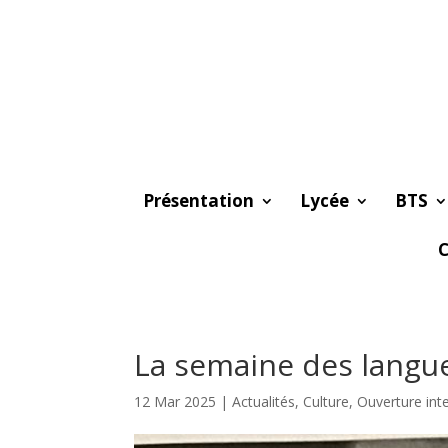
Présentation
Lycée
BTS
C
La semaine des langues
12 Mar 2025
|
Actualités
,
Culture
,
Ouverture int