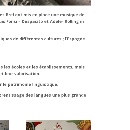
ques Brel ont mis en place une musique de
is Fonsi – Despacito et Adèle- Rolling in
ues de différentes cultures ; l’Espagne
s les écoles et les établissements, mais
t leur valorisation.
r le patrimoine linguistique.
apprentissage des langues une plus grande