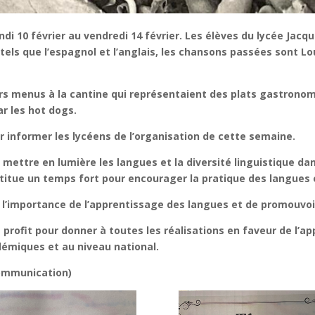
di 10 février au vendredi 14 février. Les élèves du lycée Jac
tels que l’espagnol et l’anglais, les chansons passées sont Lou
 menus à la cantine qui représentaient des plats gastronomiq
ar les hot dogs.
 informer les lycéens de l’organisation de cette semaine.
mettre en lumière les langues et la diversité linguistique dan
stitue un temps fort pour encourager la pratique des langues e
c à l’importance de l’apprentissage des langues et de promouvoi
 profit pour donner à toutes les réalisations en faveur de l’
cadémiques et au niveau national.
Communication)